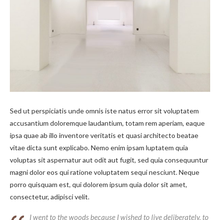
Sed ut perspiciatis unde omnis iste natus error sit voluptatem
accusantium doloremque laudantium, totam rem aperiam, eaque
ipsa quae ab illo inventore veritatis et quasi architecto beatae
vitae dicta sunt explicabo. Nemo enim ipsam luptatem quia
voluptas sit aspernatur aut odit aut fugit, sed quia consequuntur
magni dolor eos qui ratione voluptatem sequi nesciunt. Neque
porro quisquam est, qui dolorem ipsum quia dolor sit amet,
consectetur, adipisci velit.
I went to the woods because I wished to live deliberately, to