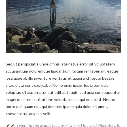
Sed ut perspiciatis unde omnis iste natus error sit voluptatem
accusantium doloremque laudantium, totam rem aperiam, eaque
ipsa quae ab illo inventore veritatis et quasi architecto beatae
vitae dicta sunt explicabo. Nemo enim ipsam luptatem quia
voluptas sit aspernatur aut odit aut fugit, sed quia consequuntur
magni dolor eos qui ratione voluptatem sequi nesciunt. Neque
porro quisquam est, qui dolorem ipsum quia dolor sit amet,
consectetur, adipisci velit.
I went to the woods because I wished to live deliberately, to