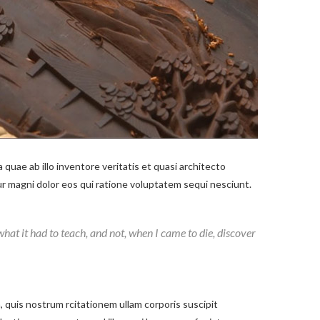
uae ab illo inventore veritatis et quasi architecto
ur magni dolor eos qui ratione voluptatem sequi nesciunt.
n what it had to teach, and not, when I came to die, discover
quis nostrum rcitationem ullam corporis suscipit