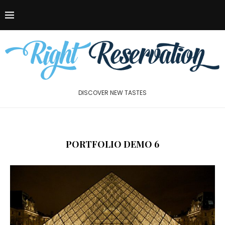
DISCOVER NEW TASTES
PORTFOLIO DEMO 6